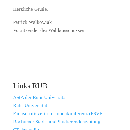
Herzliche Grüße,
Patrick Walkowiak
Vorsitzender des Wahlausschusses
Links RUB
AStA der Ruhr Universität
Ruhr Universität
FachschaftsvertreterInnenkonferenz (FSVK)
Bochumer Stadt- und Studierendenzeitung
CT das radio