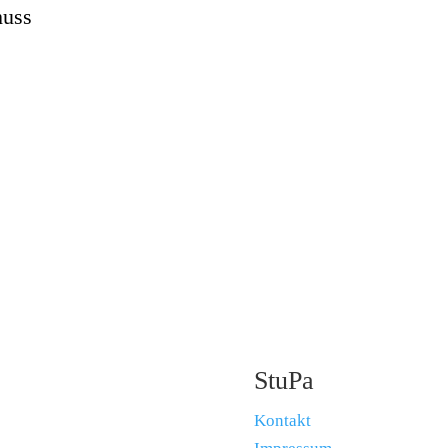
huss
StuPa
Kontakt