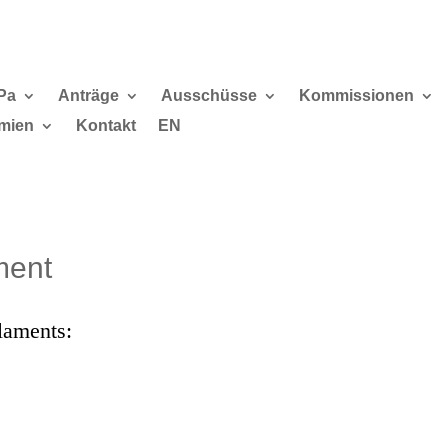
Pa
Anträge
Ausschüsse
Kommissionen
mien
Kontakt
EN
ment
laments: