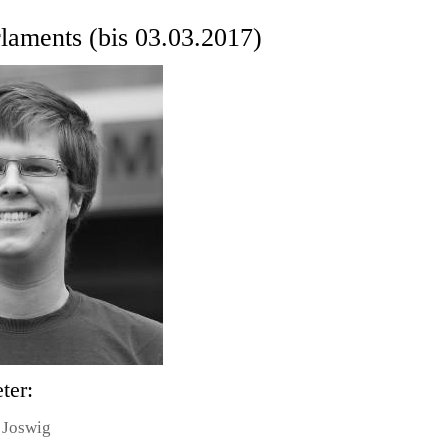
laments (bis 03.03.2017)
eter:
l Joswig