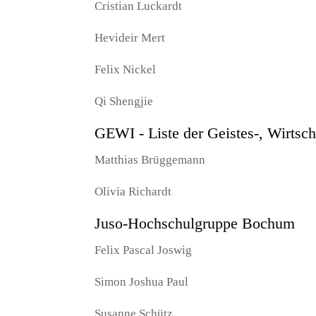
Cristian Luckardt
Hevideir Mert
Felix Nickel
Qi Shengjie
GEWI - Liste der Geistes-, Wirtsch
Matthias Brüggemann
Olivia Richardt
Juso-Hochschulgruppe Bochum
Felix Pascal Joswig
Simon Joshua Paul
Susanne Schütz