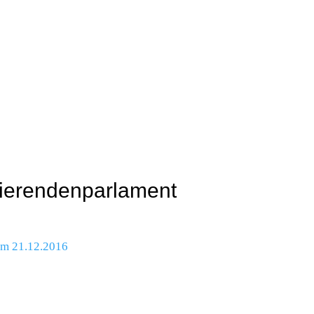
dierendenparlament
vom 21.12.2016