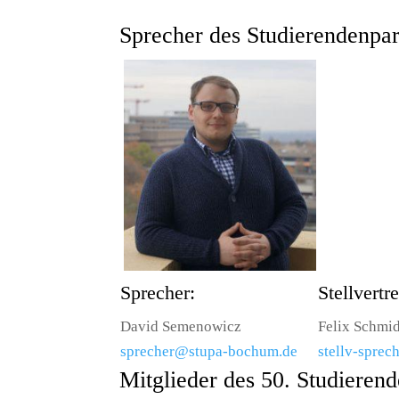
Sprecher
des Studierendenpar
Sprecher:
Stellvertre
David Semenowicz
Felix Schmid
sprecher@stupa-bochum.de
stellv-spre
Mitglieder des 50. Studieren