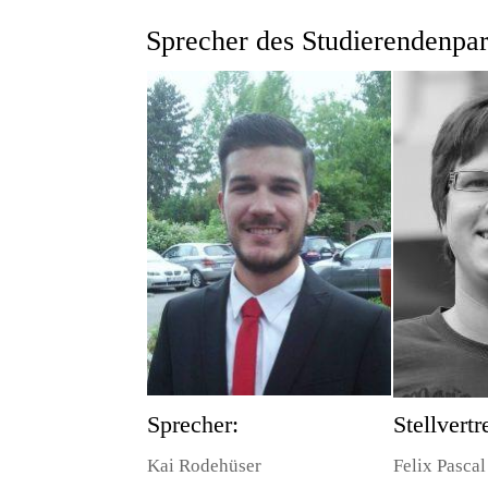
Sprecher
des Studierendenpar
Sprecher:
Stellvertr
Kai Rodehüser
Felix Pasca