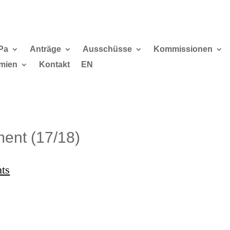
Pa
Anträge
Ausschüsse
Kommissionen
mien
Kontakt
EN
ent (17/18)
nts