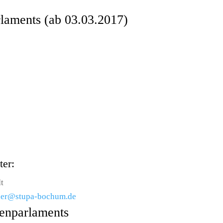
laments (ab 03.03.2017)
ter:
t
cher@stupa-bochum.de
denparlaments