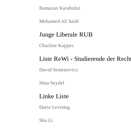
Ramazan Karabulut
Mohamed Ali Saidi
Junge Liberale RUB
Charline Kappes
Liste ReWi - Studierende der Rech
David Semenovicz
Nina Seydel
Linke Liste
Dario Levedag
Shu Li