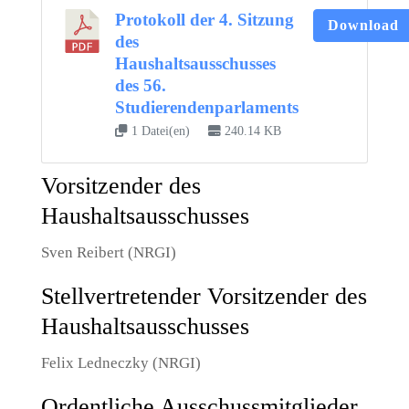
Protokoll der 4. Sitzung
Download
des
Haushaltsausschusses
des 56.
Studierendenparlaments
1 Datei(en)
240.14 KB
Vorsitzender des
Haushaltsausschusses
Sven Reibert (NRGI)
Stellvertretender Vorsitzender des
Haushaltsausschusses
Felix Ledneczky (NRGI)
Ordentliche Ausschussmitglieder