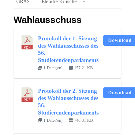
GRAS
Eleodie Krusche
-
Wahlausschuss
Protokoll der 1. Sitzung
Download
des Wahlausschusses des
56.
Studierendenparlaments
1 Datei(en)
157.21 KB
Protokoll der 2. Sitzung
Download
des Wahlausschusses des
56.
Studierendenparlaments
1 Datei(en)
746.81 KB