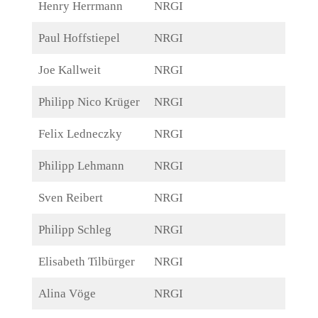
Henry Herrmann
NRGI
Paul Hoffstiepel
NRGI
Joe Kallweit
NRGI
Philipp Nico Krüger
NRGI
Felix Ledneczky
NRGI
Philipp Lehmann
NRGI
Sven Reibert
NRGI
Philipp Schleg
NRGI
Elisabeth Tilbürger
NRGI
Alina Vöge
NRGI