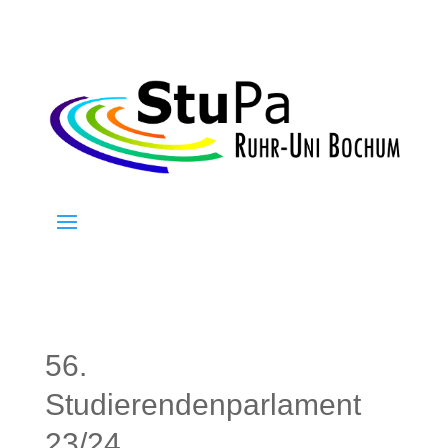
56.
Studierendenparlament
23/24