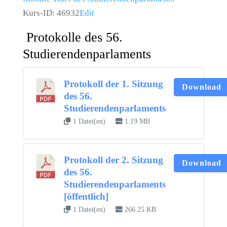
Kurs-ID: 46932
Edit
Protokolle des 56.
Studierendenparlaments
Protokoll der 1. Sitzung
Download
des 56.
Studierendenparlaments
1 Datei(en)
1.19 MB
Protokoll der 2. Sitzung
Download
des 56.
Studierendenparlaments
[öffentlich]
1 Datei(en)
266.25 KB