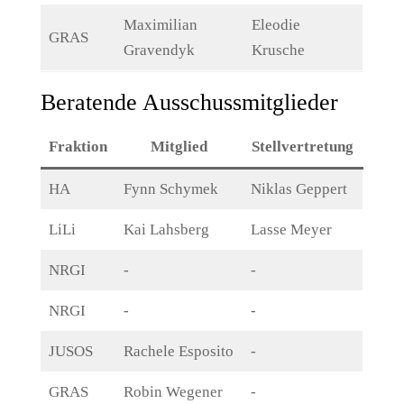
Maximilian
Eleodie
GRAS
Gravendyk
Krusche
Beratende Ausschussmitglieder
Fraktion
Mitglied
Stellvertretung
HA
Fynn Schymek
Niklas Geppert
LiLi
Kai Lahsberg
Lasse Meyer
NRGI
-
-
NRGI
-
-
JUSOS
Rachele Esposito
-
GRAS
Robin Wegener
-