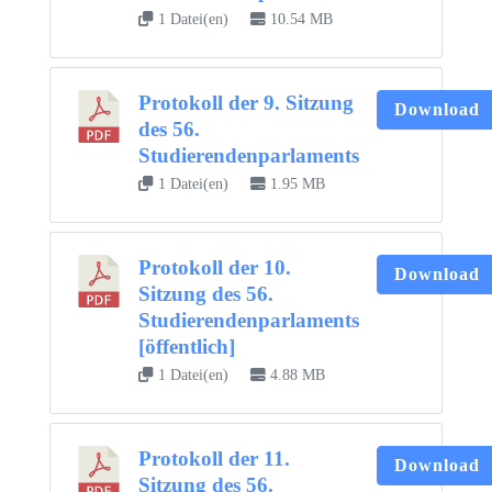
1 Datei(en)
10.54 MB
Protokoll der 9. Sitzung
Download
des 56.
Studierendenparlaments
1 Datei(en)
1.95 MB
Protokoll der 10.
Download
Sitzung des 56.
Studierendenparlaments
[öffentlich]
1 Datei(en)
4.88 MB
Protokoll der 11.
Download
Sitzung des 56.