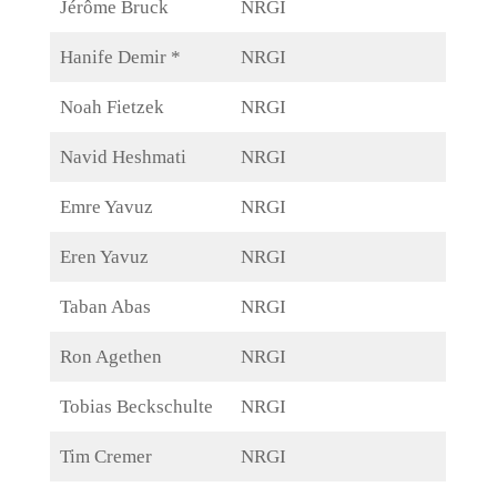
Jérôme Bruck
NRGI
Hanife Demir *
NRGI
Noah Fietzek
NRGI
Navid Heshmati
NRGI
Emre Yavuz
NRGI
Eren Yavuz
NRGI
Taban Abas
NRGI
Ron Agethen
NRGI
Tobias Beckschulte
NRGI
Tim Cremer
NRGI