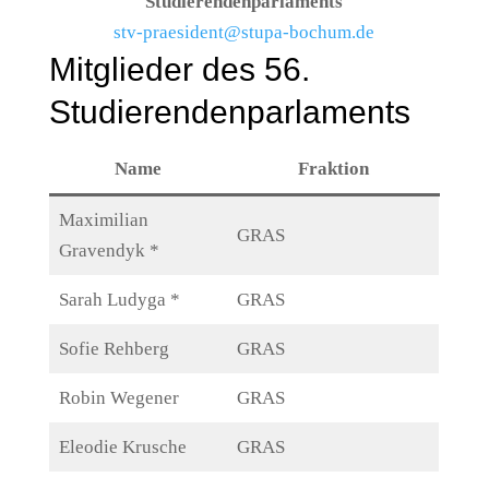
Studierendenparlaments
stv-praesident@stupa-bochum.de
Mitglieder des 56.
Studierendenparlaments
Name
Fraktion
Maximilian
GRAS
Gravendyk *
Sarah Ludyga *
GRAS
Sofie Rehberg
GRAS
Robin Wegener
GRAS
Eleodie Krusche
GRAS