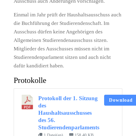
Ausschuss auch Änderungen vorschlagen.
Einmal im Jahr prüft der Haushaltsausschuss auch
die Buchführung der Studierendenschaft. Im
Ausschuss dürfen keine Angehörigen des
Allgemeinen Studierendenausschuss sitzen.
Mitglieder des Ausschusses müssen nicht im
Studierendenparlament sitzen und auch nicht
dafür kandidiert haben.
Protokolle
Protokoll der 1. Sitzung
Download
des
Haushaltsausschusses
des 56.
Studierendenparlaments
1 Datei(en)
158.40 KB