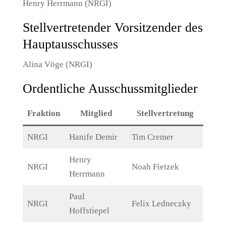
Henry Herrmann (NRGI)
Stellvertretender Vorsitzender des
Hauptausschusses
Alina Vöge (NRGI)
Ordentliche Ausschussmitglieder
Fraktion
Mitglied
Stellvertretung
NRGI
Hanife Demir
Tim Cremer
Henry
NRGI
Noah Fietzek
Herrmann
Paul
NRGI
Felix Ledneczky
Hoffstiepel