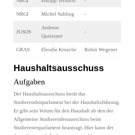
NRGI
Philipp Terhorst
-
NRGI
Michel Suhling
-
Andreas
JUSOS
-
Queissner
GRAS
Eleodie Krusche
Robin Wegener
Haushaltsausschuss
Aufgaben
Der Haushaltsausschuss berät das
Studierendenparlament bei der Haushaltsführung.
Er gibt sein Votum für den Haushalt ab den der
Allgemeine Studierendenausschuss beim
Studierenenparlament beantragt. Hier kann der