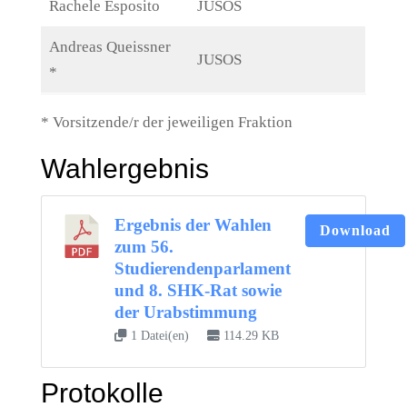
Rachele Esposito
JUSOS
Andreas Queissner
JUSOS
*
* Vorsitzende/r der jeweiligen Fraktion
Wahlergebnis
Ergebnis der Wahlen
Download
zum 56.
Studierendenparlament
und 8. SHK-Rat sowie
der Urabstimmung
1 Datei(en)
114.29 KB
Protokolle