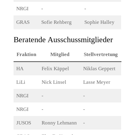
NRGI
-
-
GRAS
Sofie Rehberg
Sophie Halley
Beratende Ausschussmitglieder
Fraktion
Mitglied
Stellvertretung
HA
Felix Käppel
Niklas Geppert
LiLi
Nick Linsel
Lasse Meyer
NRGI
-
-
NRGI
-
-
JUSOS
Ronny Lehmann
-