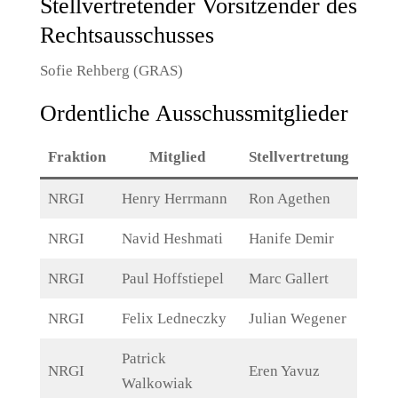
Stellvertretender Vorsitzender des
Rechtsausschusses
Sofie Rehberg (GRAS)
Ordentliche Ausschussmitglieder
Fraktion
Mitglied
Stellvertretung
NRGI
Henry Herrmann
Ron Agethen
NRGI
Navid Heshmati
Hanife Demir
NRGI
Paul Hoffstiepel
Marc Gallert
NRGI
Felix Ledneczky
Julian Wegener
Patrick
NRGI
Eren Yavuz
Walkowiak