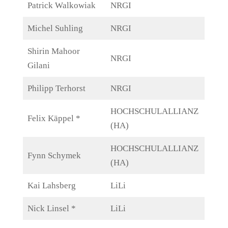
Patrick Walkowiak
NRGI
Michel Suhling
NRGI
Shirin Mahoor
NRGI
Gilani
Philipp Terhorst
NRGI
HOCHSCHULALLIANZ
Felix Käppel *
(HA)
HOCHSCHULALLIANZ
Fynn Schymek
(HA)
Kai Lahsberg
LiLi
Nick Linsel *
LiLi