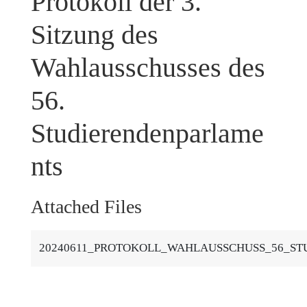
Protokoll der 3.
Sitzung des
Wahlausschusses des
56.
Studierendenparlame
nts
Attached Files
20240611_PROTOKOLL_WAHLAUSSCHUSS_56_STU