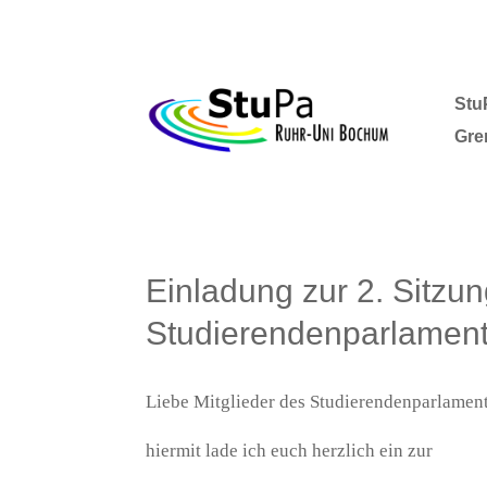
Stu
Gre
Einladung zur 2. Sitzu
Studierendenparlamen
Liebe Mitglieder des Studierendenparlaments,
hiermit lade ich euch herzlich ein zur