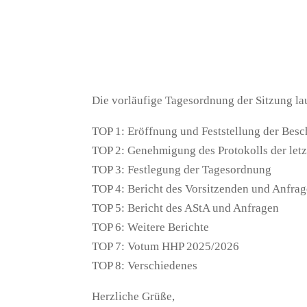
Die vorläufige Tagesordnung der Sitzung lau
TOP 1: Eröffnung und Feststellung der Besc
TOP 2: Genehmigung des Protokolls der letz
TOP 3: Festlegung der Tagesordnung
TOP 4: Bericht des Vorsitzenden und Anfra
TOP 5: Bericht des AStA und Anfragen
TOP 6: Weitere Berichte
TOP 7: Votum HHP 2025/2026
TOP 8: Verschiedenes
Herzliche Grüße,