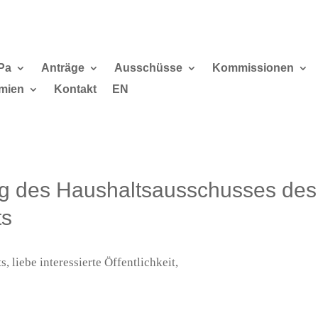
Pa
Anträge
Ausschüsse
Kommissionen
mien
Kontakt
EN
ng des Haushaltsausschusses des
ts
 liebe interessierte Öffentlichkeit,