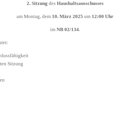
2. Sitzung
des
Haushaltsausschusses
am Montag, dem
10. März 2025
um
12:00 Uhr
im
NB 02/134
.
tet:
hlussfähigkeit
ten Sitzung
gen