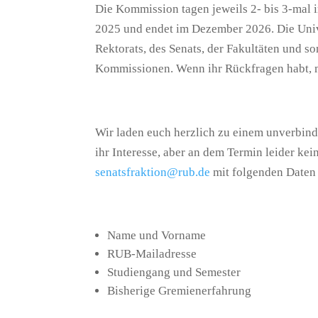
Die Kommission tagen jeweils 2- bis 3-mal 
2025 und endet im Dezember 2026. Die Univ
Rektorats, des Senats, der Fakultäten und s
Kommissionen. Wenn ihr Rückfragen habt, m
Wir laden euch herzlich zu einem unverbi
ihr Interesse, aber an dem Termin leider kei
senatsfraktion@rub.de
mit folgenden Daten 
Name und Vorname
RUB-Mailadresse
Studiengang und Semester
Bisherige Gremienerfahrung