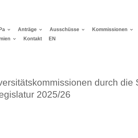
Pa
Anträge
Ausschüsse
Kommissionen
mien
Kontakt
EN
versitätskommissionen durch die 
Legislatur 2025/26