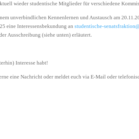
aktuell wieder studentische Mitglieder für verschiedene Kommi
i einem unverbindlichen Kennenlernen und Austausch am 20.11.
25 eine Interessensbekundung an
studentische-senatsfraktion
der Ausschreibung (siehe unten) erläutert.
terhin) Interesse habt!
erne eine Nachricht oder meldet euch via E-Mail oder telefonis