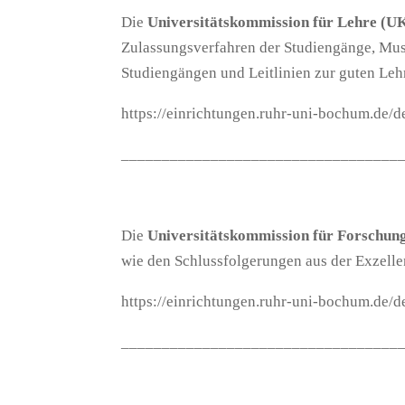
Die
Universitätskommission für Lehre (U
Zulassungsverfahren der Studiengänge, Must
Studiengängen und Leitlinien zur guten Leh
https://einrichtungen.ruhr-uni-bochum.de/
__________________________________
Die
Universitätskommission für Forschun
wie den Schlussfolgerungen aus der Exzel
https://einrichtungen.ruhr-uni-bochum.de/
__________________________________