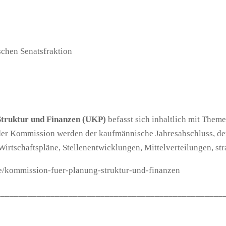
ischen Senatsfraktion
Struktur und Finanzen (UKP)
befasst sich inhaltlich mit Them
der Kommission werden der kaufmännische Jahresabschluss, der
irtschaftspläne, Stellenentwicklungen, Mittelverteilungen, s
de/kommission-fuer-planung-struktur-und-finanzen
__________________________________________________