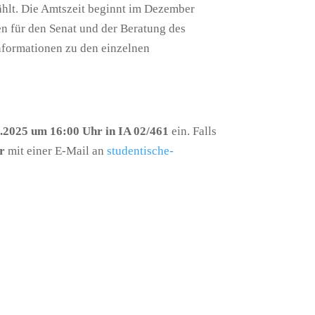
ählt. Die Amtszeit beginnt im Dezember
n für den Senat und der Beratung des
Informationen zu den einzelnen
1.2025 um 16:00 Uhr in IA 02/461
ein. Falls
r
mit einer E-Mail an
studentische-