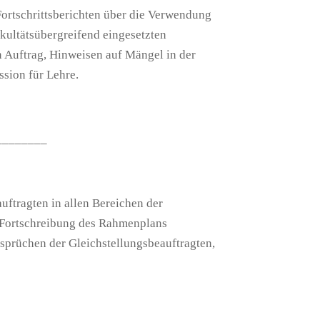
ortschrittsberichten über die Verwendung
kultätsübergreifend eingesetzten
n Auftrag, Hinweisen auf Mängel in der
sion für Lehre.
________
auftragten in allen Bereichen der
e Fortschreibung des Rahmenplans
rsprüchen der Gleichstellungsbeauftragten,