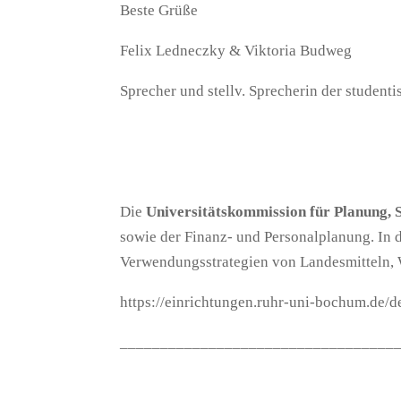
Beste Grüße
Felix Ledneczky & Viktoria Budweg
Sprecher und stellv. Sprecherin der student
Die
Universitätskommission für Planung, 
sowie der Finanz- und Personalplanung. In 
Verwendungsstrategien von Landesmitteln, W
https://einrichtungen.ruhr-uni-bochum.de/
__________________________________