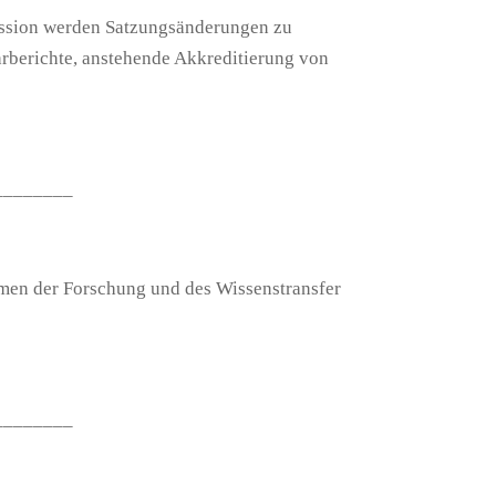
mission werden Satzungsänderungen zu
rberichte, anstehende Akkreditierung von
________
emen der Forschung und des Wissenstransfer
________