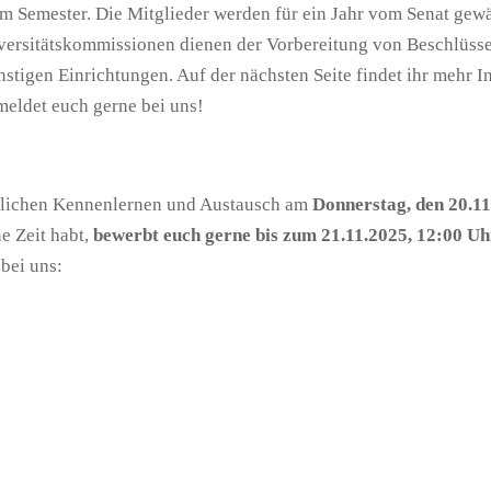
im Semester. Die Mitglieder werden für ein Jahr vom Senat gew
ersitätskommissionen dienen der Vorbereitung von Beschlüsse
onstigen Einrichtungen. Auf der nächsten Seite findet ihr mehr 
eldet euch gerne bei uns!
ndlichen Kennenlernen und Austausch am
Donnerstag, den 20.1
ne Zeit habt,
bewerbt euch gerne bis zum 21.11.2025, 12:00 Uh
bei uns: