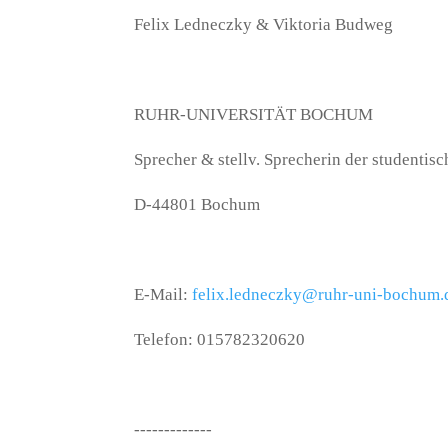
Felix Ledneczky & Viktoria Budweg
RUHR-UNIVERSITÄT BOCHUM
Sprecher & stellv. Sprecherin der studentis
D-44801 Bochum
E-Mail:
felix.ledneczky@ruhr-uni-bochum.
Telefon: 015782320620
-------------