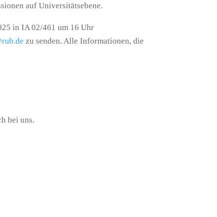
ssionen auf Universitätsebene.
2025 in IA 02/461 um 16 Uhr
@rub.de
zu senden. Alle Informationen, die
ch bei uns.