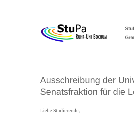
Stu
Gre
Ausschreibung der Uni
Senatsfraktion für die 
Liebe Studierende,