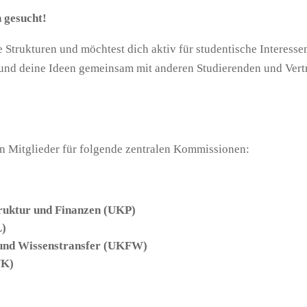
 gesucht!
he Strukturen und möchtest dich aktiv für studentische Interes
 und deine Ideen gemeinsam mit anderen Studierenden und Vert
en Mitglieder für folgende zentralen Kommissionen:
truktur und Finanzen (UKP)
L)
 und Wissenstransfer (UKFW)
VK)