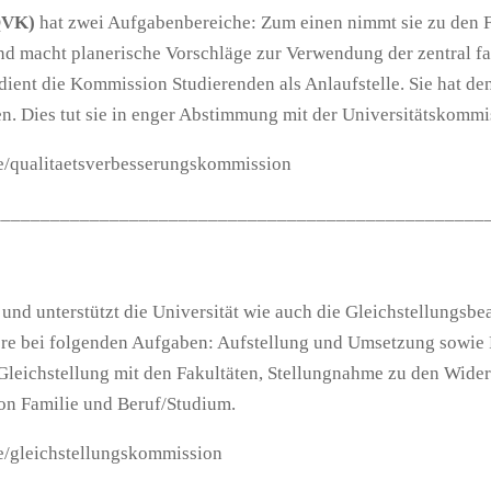
QVK)
hat zwei Aufgabenbereiche: Zum einen nimmt sie zu den F
und macht planerische Vorschläge zur Verwendung der zentral fa
dient die Kommission Studierenden als Anlaufstelle. Sie hat de
. Dies tut sie in enger Abstimmung mit der Universitätskommis
de/qualitaetsverbesserungskommission
__________________________________________________
 und unterstützt die Universität wie auch die Gleichstellungsbe
dere bei folgenden Aufgaben: Aufstellung und Umsetzung sowi
 Gleichstellung mit den Fakultäten, Stellungnahme zu den Wide
on Familie und Beruf/Studium.
de/gleichstellungskommission