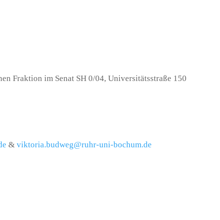
chen Fraktion im Senat SH 0/04, Universitätsstraße 150
de
&
viktoria.budweg@ruhr-uni-bochum.de