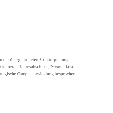
en der übergeordneten Strukturplanung
 kamerale Jahresabschluss, Personalkosten,
trategische Campusentwicklung besprochen.
________