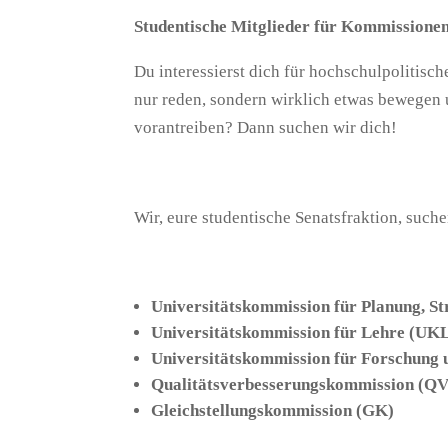
Studentische Mitglieder für Kommissionen
Du interessierst dich für hochschulpolitisc
nur reden, sondern wirklich etwas bewegen
vorantreiben? Dann suchen wir dich!
Wir, eure studentische Senatsfraktion, such
Universitätskommission für Planung, S
Universitätskommission für Lehre (UK
Universitätskommission für Forschung
Qualitätsverbesserungskommission (Q
Gleichstellungskommission (GK)