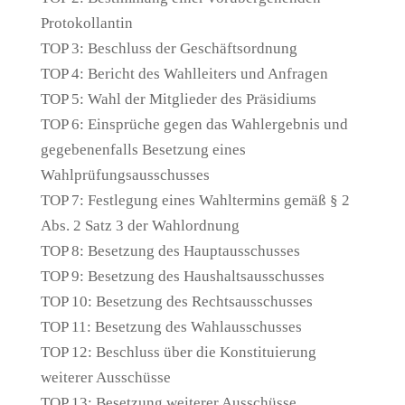
Protokollantin
TOP 3: Beschluss der Geschäftsordnung
TOP 4: Bericht des Wahlleiters und Anfragen
TOP 5: Wahl der Mitglieder des Präsidiums
TOP 6: Einsprüche gegen das Wahlergebnis und
gegebenenfalls Besetzung eines
Wahlprüfungsausschusses
TOP 7: Festlegung eines Wahltermins gemäß § 2
Abs. 2 Satz 3 der Wahlordnung
TOP 8: Besetzung des Hauptausschusses
TOP 9: Besetzung des Haushaltsausschusses
TOP 10: Besetzung des Rechtsausschusses
TOP 11: Besetzung des Wahlausschusses
TOP 12: Beschluss über die Konstituierung
weiterer Ausschüsse
TOP 13: Besetzung weiterer Ausschüsse