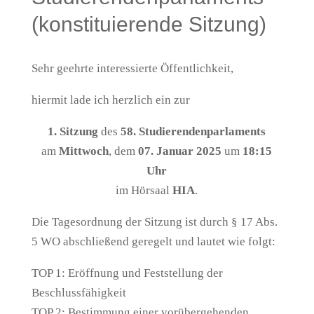
(konstituierende Sitzung)
Sehr geehrte interessierte Öffentlichkeit,
hiermit lade ich herzlich ein zur
1. Sitzung
des
58. Studierendenparlaments
am
Mittwoch
, dem
07. Januar 2025
um
18:15
Uhr
im Hörsaal
HIA
.
Die Tagesordnung der Sitzung ist durch § 17 Abs.
5 WO abschließend geregelt und lautet wie folgt:
TOP 1: Eröffnung und Feststellung der
Beschlussfähigkeit
TOP 2: Bestimmung einer vorübergehenden