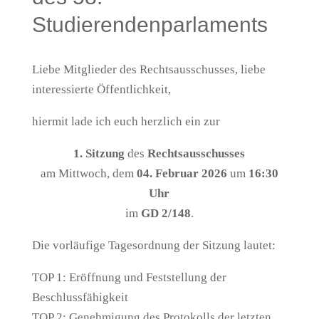
Studierendenparlaments
Liebe Mitglieder des Rechtsausschusses, liebe
interessierte Öffentlichkeit,
hiermit lade ich euch herzlich ein zur
1. Sitzung
des
Rechtsausschusses
am Mittwoch, dem
04. Februar 2026
um
16:30
Uhr
im
GD 2/148
.
Die vorläufige Tagesordnung der Sitzung lautet:
TOP 1: Eröffnung und Feststellung der
Beschlussfähigkeit
TOP 2: Genehmigung des Protokolls der letzten