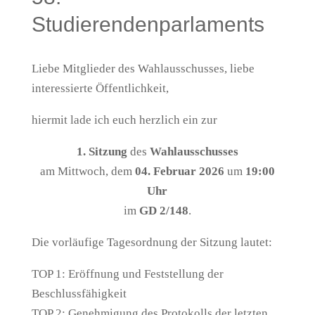
Studierendenparlaments
Liebe Mitglieder des Wahlausschusses, liebe
interessierte Öffentlichkeit,
hiermit lade ich euch herzlich ein zur
1. Sitzung
des
Wahlausschusses
am Mittwoch, dem
04. Februar 2026
um
19:00
Uhr
im
GD 2/148
.
Die vorläufige Tagesordnung der Sitzung lautet:
TOP 1: Eröffnung und Feststellung der
Beschlussfähigkeit
TOP 2: Genehmigung des Protokolls der letzten