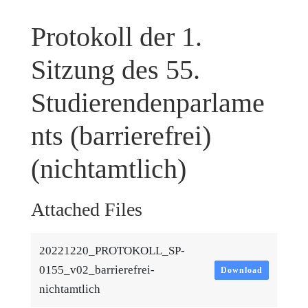
Protokoll der 1.
Sitzung des 55.
Studierendenparlame
nts (barrierefrei)
(nichtamtlich)
Attached Files
20221220_PROTOKOLL_SP-
0155_v02_barrierefrei-
Download
nichtamtlich