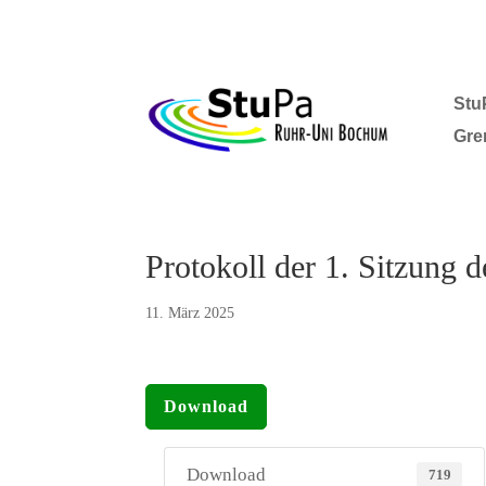
Stu
Gre
Protokoll der 1. Sitzung 
11. März 2025
Download
Download
719