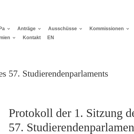
Pa
Anträge
Ausschüsse
Kommissionen
mien
Kontakt
EN
des 57. Studierendenparlaments
Protokoll der 1. Sitzung d
57. Studierendenparlamen