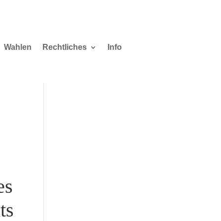
Wahlen
Rechtliches
Info
es
ts