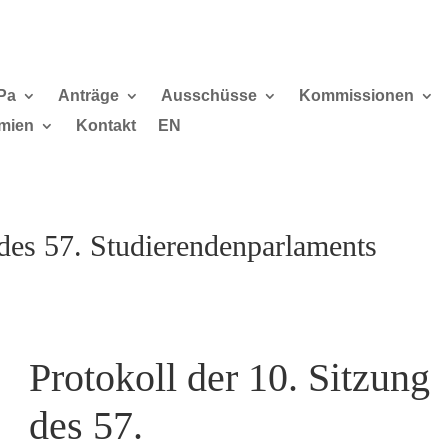
Pa
Anträge
Ausschüsse
Kommissionen
mien
Kontakt
EN
 des 57. Studierendenparlaments
Protokoll der 10. Sitzung
des 57.