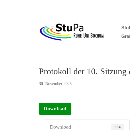
Stu
Gre
Protokoll der 10. Sitzung
30. November 2025
Download
Download
334