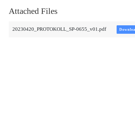
Attached Files
20230420_PROTOKOLL_SP-0655_v01.pdf
Downlo