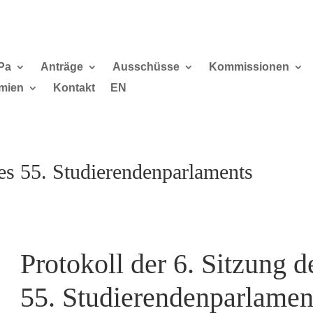
Pa
Anträge
Ausschüsse
Kommissionen
mien
Kontakt
EN
des 55. Studierendenparlaments
Protokoll der 6. Sitzung d
55. Studierendenparlamen