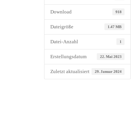
Download
918
Dateigröße
1.47 MB
Datei-Anzahl
1
Erstellungsdatum
22. Mai 2023
Zuletzt aktualisiert
29. Januar 2024