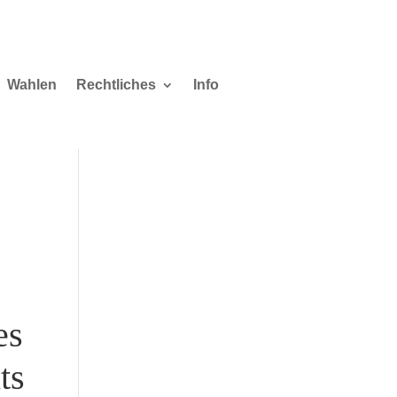
Wahlen
Rechtliches
Info
es
ts