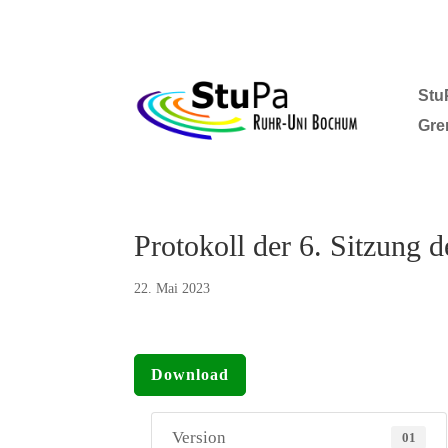
Stu
Gre
Protokoll der 6. Sitzung 
22. Mai 2023
Download
Version
01