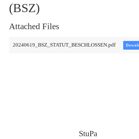
(BSZ)
Attached Files
20240619_BSZ_STATUT_BESCHLOSSEN.pdf
Downl
StuPa