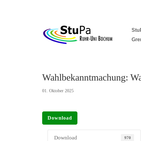
Stu
Gre
Wahlbekanntmachung: Wah
01. Oktober 2025
Download
Download
970