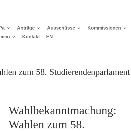
Pa
Anträge
Ausschüsse
Kommissionen
mien
Kontakt
EN
len zum 58. Studierendenparlament
Wahlbekanntmachung:
Wahlen zum 58.