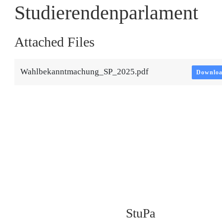
Studierendenparlament
Attached Files
Wahlbekanntmachung_SP_2025.pdf
Downlo
StuPa