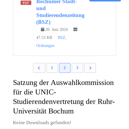
Bochumer Stadt-
und
Studierendenzeitung
(BSZ)
20. Juni 2024
47.53 KB
BSZ
,
Ordnungen
1
2
3
Satzung der Auswahlkommission
für die UNIC-
Studierendenvertretung der Ruhr-
Universität Bochum
Keine Downloads gefunden!