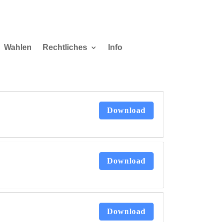
Wahlen
Rechtliches
Info
Download
Download
Download