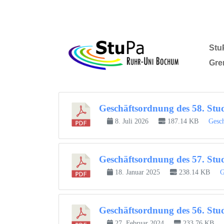
Stu
Gre
Geschäftsordnung des 58. Stu
8. Juli 2026
187.14 KB
Gesc
Geschäftsordnung des 57. Stu
18. Januar 2025
238.14 KB
G
Geschäftsordnung des 56. Stu
27. Februar 2024
233.76 KB