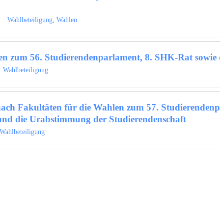
Wahlbeteiligung
,
Wahlen
len zum 56. Studierendenparlament, 8. SHK-Rat sowi
Wahlbeteiligung
nach Fakultäten für die Wahlen zum 57. Studierendenp
 und die Urabstimmung der Studierendenschaft
Wahlbeteiligung