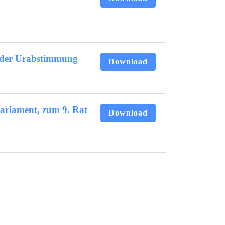
e der Urabstimmung
Download
arlament, zum 9. Rat
Download