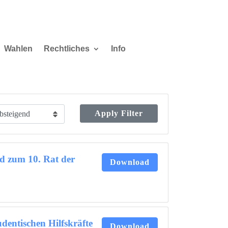
Wahlen
Rechtliches
Info
Apply Filter
d zum 10. Rat der
Download
dentischen Hilfskräfte
Download